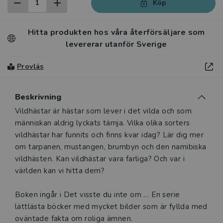
Köp
Hitta produkten hos våra återförsäljare som
levererar utanför Sverige
Provläs
Beskrivning
Vildhästar är hästar som lever i det vilda och som
människan aldrig lyckats tämja. Vilka olika sorters
vildhästar har funnits och finns kvar idag? Lär dig mer
om tarpanen, mustangen, brumbyn och den namibiska
vildhästen. Kan vildhästar vara farliga? Och var i
världen kan vi hitta dem?
Boken ingår i Det visste du inte om … En serie
lättlästa böcker med mycket bilder som är fyllda med
oväntade fakta om roliga ämnen.