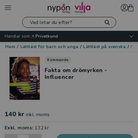
Handlar som:
Privatkund
Hem
/
Lättläst för barn och unga
/
Lättläst på svenska
/
Fak
Kommande
Fakta om drömyrken -
Influencer
140 kr
inkl. moms
Exkl. moms:
132 kr