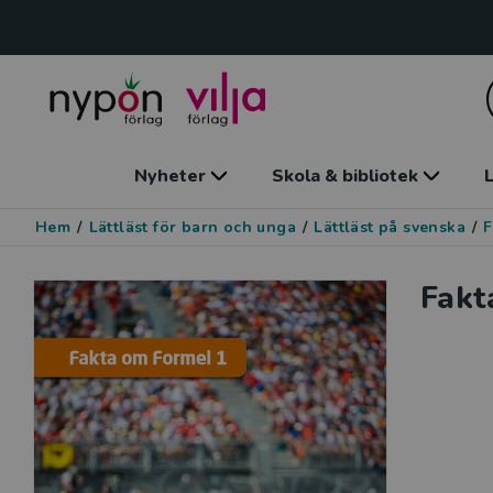
Nyheter
Skola & bibliotek
L
Hem
/
Lättläst för barn och unga
/
Lättläst på svenska
/
F
Fakt