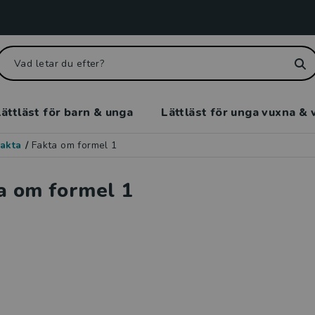
ättläst för barn & unga
Lättläst för unga vuxna & 
akta
/
Fakta om formel 1
a om formel 1