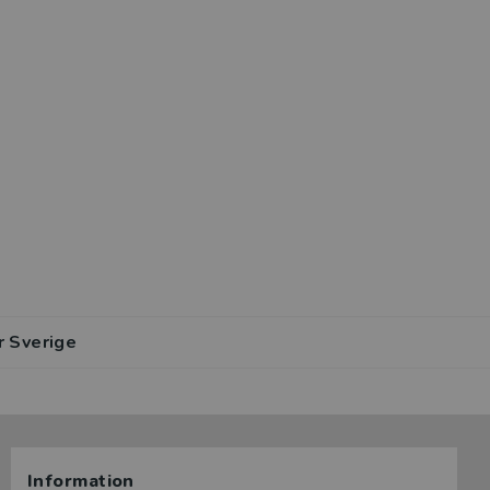
r Sverige
Information