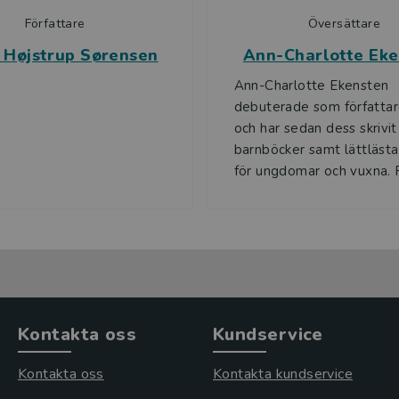
Författare
Översättare
 Højstrup Sørensen
Ann-Charlotte Ek
Ann-Charlotte Ekensten
debuterade som författa
och har sedan dess skrivit
barnböcker samt lättläst
för ungdomar och vuxna. På
Kontakta oss
Kundservice
Kontakta oss
Kontakta kundservice