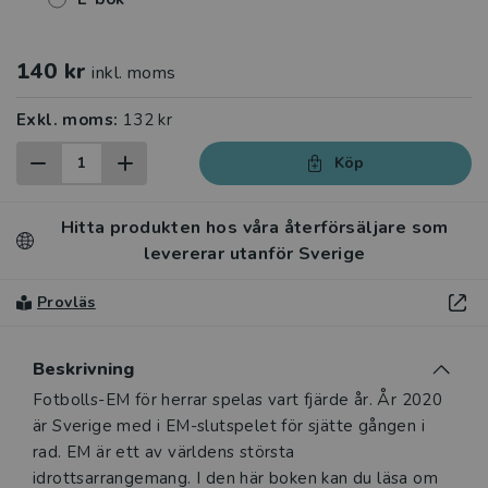
140 kr
inkl. moms
Exkl. moms:
132 kr
Köp
Hitta produkten hos våra återförsäljare som
levererar utanför Sverige
Provläs
Beskrivning
Beskrivning
Fotbolls-EM för herrar spelas vart fjärde år. År 2020
är Sverige med i EM-slutspelet för sjätte gången i
rad. EM är ett av världens största
idrottsarrangemang. I den här boken kan du läsa om