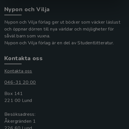
Nypon och Vilja
Nypon och Vilja förlag ger ut böcker som väcker läslust
och öppnar dörren till nya världar och möjligheter för
såväl barn som vuxna.
Nypon och Vilja förlag är en del av Studentlitteratur.
Kontakta oss
Kontakta oss
046-31 20 00
Box 141
221 00 Lund
Besöksadress:
Åkergränden 1