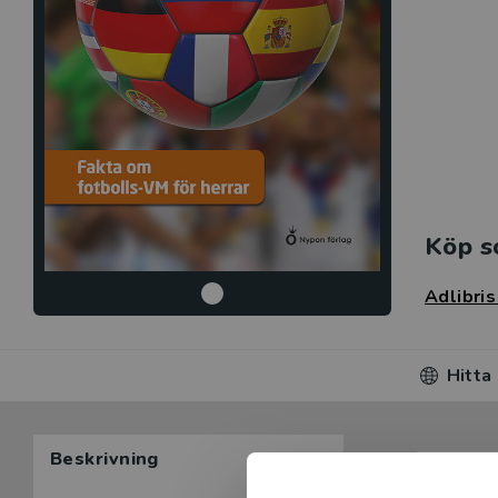
Köp s
Adlibri
Hitta
Beskrivning