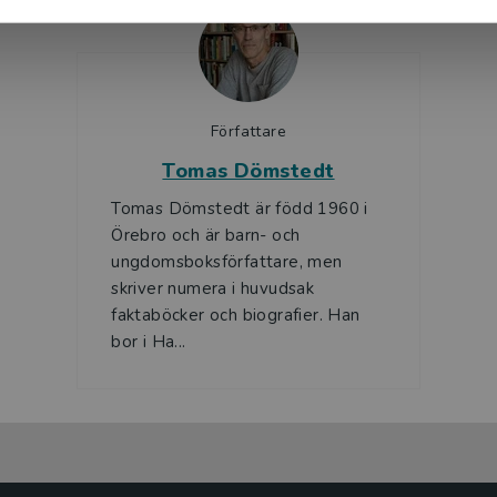
Författare
Tomas Dömstedt
Tomas Dömstedt är född 1960 i
Örebro och är barn- och
ungdomsboksförfattare, men
skriver numera i huvudsak
faktaböcker och biografier. Han
bor i Ha...