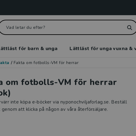
ättläst för barn & unga
Lättläst för unga vuxna & 
akta
/
Fakta om fotbolls-VM för herrar
a om fotbolls-VM för herrar
ok)
värr inte köpa e-böcker via nyponochviljaforlag.se. Beställ
 genom att klicka på någon av våra återförsäljare.