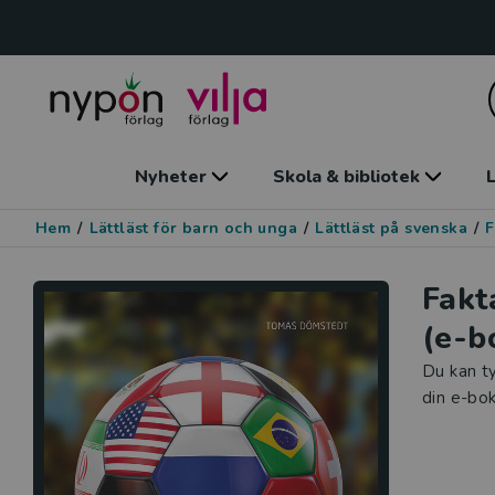
Nyheter
Skola & bibliotek
L
Hem
/
Lättläst för barn och unga
/
Lättläst på svenska
/
F
Fakt
(e-b
Du kan ty
din e-bok