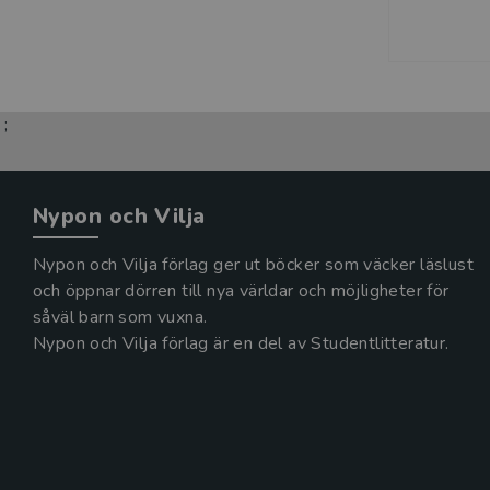
;
Nypon och Vilja
Nypon och Vilja förlag ger ut böcker som väcker läslust
och öppnar dörren till nya världar och möjligheter för
såväl barn som vuxna.
Nypon och Vilja förlag är en del av Studentlitteratur.