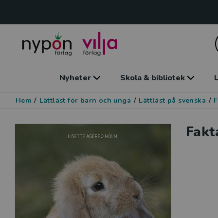
Nyheter
Skola & bibliotek
L
Hem
/
Lättläst för barn och unga
/
Lättläst på svenska
/
F
Fakt