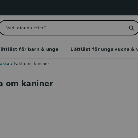
ättläst för barn & unga
Lättläst för unga vuxna & 
akta
/
Fakta om kaniner
a om kaniner