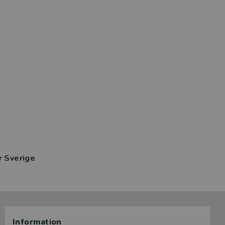
r Sverige
Information