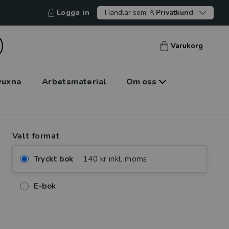
Logga in
Handlar som:
Privatkund
Varukorg
vuxna
Arbetsmaterial
Om oss
Valt format
Tryckt bok
140 kr inkl. moms
E-bok