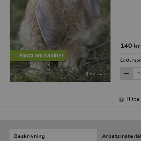
140 kr
Exkl. mo
Hitta
Beskrivning
Arbetsmateria