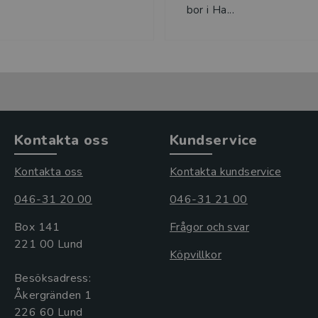
bor i Ha...
Kontakta oss
Kundservice
Kontakta oss
Kontakta kundservice
046-31 20 00
046-31 21 00
Box 141
Frågor och svar
221 00 Lund
Köpvillkor
Besöksadress:
Åkergränden 1