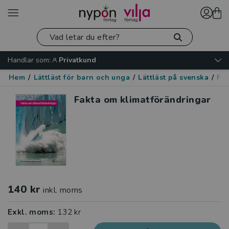
Handlar som:
Privatkund
Hem
/
Lättläst för barn och unga
/
Lättläst på svenska
/
Fak
Fakta om klimatförändringar
140 kr
inkl. moms
Exkl. moms:
132 kr