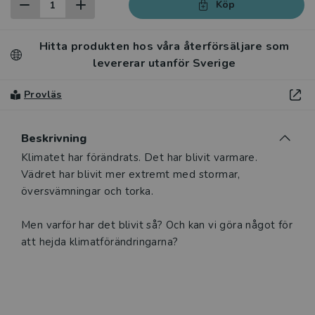
Köp
Hitta produkten hos våra återförsäljare som
levererar utanför Sverige
Provläs
Beskrivning
Klimatet har förändrats. Det har blivit varmare.
Vädret har blivit mer extremt med stormar,
översvämningar och torka.
Men varför har det blivit så? Och kan vi göra något för
att hejda klimat­förändringarna?