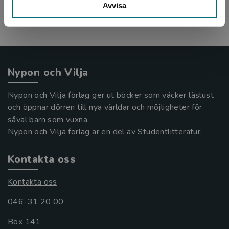
Avvisa
;
Nypon och Vilja
Nypon och Vilja förlag ger ut böcker som väcker läslust
och öppnar dörren till nya världar och möjligheter för
såväl barn som vuxna.
Nypon och Vilja förlag är en del av Studentlitteratur.
Kontakta oss
Kontakta oss
046-31 20 00
Box 141