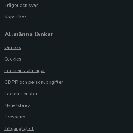
Frågor och svar
Köpvillkor
Allmänna länkar
Om oss
Cookies
Cookieinställningar
GDPR och personuppgifter
Lediga tjänster
Nyhetsbrev
Pressrum
Tillgänglighet