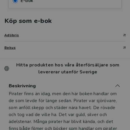
E-bok
Köp som e-bok
Adlibris
Bokus
Hitta produkten hos våra återförsäljare som
levererar utanför Sverige
Beskrivning
Beskrivning
Pirater finns än idag, men den här boken handlar om
de som levde för länge sedan. Pirater var sjörövare,
som anföll skepp och städer nära havet. De rövade
och tog vad de ville ha. Det var guld, silver och
ädelstenar. Många pirater har blivit kända, och det
finns både filmer och böcker som handlar om pirater