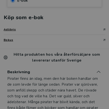
E-bok
Köp som e-bok
Adlibris
Bokus
Hitta produkten hos våra återförsäljare som
levererar utanför Sverige
Beskrivning
Beskrivning
Pirater finns än idag, men den här boken handlar om
de som levde för länge sedan. Pirater var sjörövare,
som anföll skepp och städer nära havet. De rövade
och tog vad de ville ha. Det var guld, silver och
ädelstenar. Många pirater har blivit kända, och det
finns både filmer och böcker som handlar om pirater