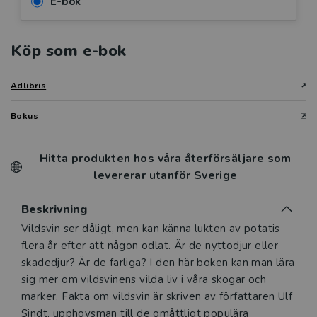
E-bok
Köp som e-bok
Adlibris
Bokus
Hitta produkten hos våra återförsäljare som
levererar utanför Sverige
Beskrivning
Vildsvin ser dåligt, men kan känna lukten av potatis
flera år efter att någon odlat. Är de nyttodjur eller
skadedjur? Är de farliga? I den här boken kan man lära
sig mer om vildsvinens vilda liv i våra skogar och
marker. Fakta om vildsvin är skriven av författaren Ulf
Sindt, upphovsman till de omåttligt populära