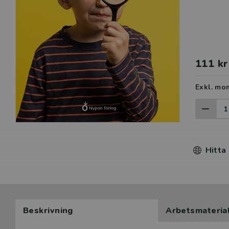
111 kr
Exkl. mo
Hitta
Beskrivning
Arbetsmateria