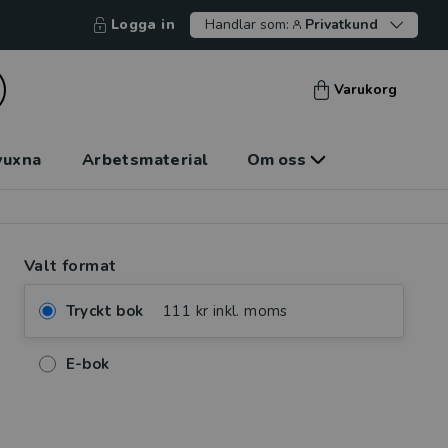
Logga in
Handlar som:
Privatkund
Varukorg
vuxna
Arbetsmaterial
Om oss
Valt format
Tryckt bok
111 kr inkl. moms
E-bok