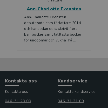
Författare
Ann-Charlotte Ekensten
Ann-Charlotte Ekensten
debuterade som författare 2014
och har sedan dess skrivit flera
barnböcker samt lättlästa böcker
för ungdomar och vuxna. På ...
Kontakta oss
Kundservice
Kontakta oss
Kontakta kundservice
046-31 20 00
046-31 21 00