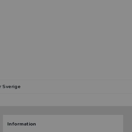
r Sverige
Information