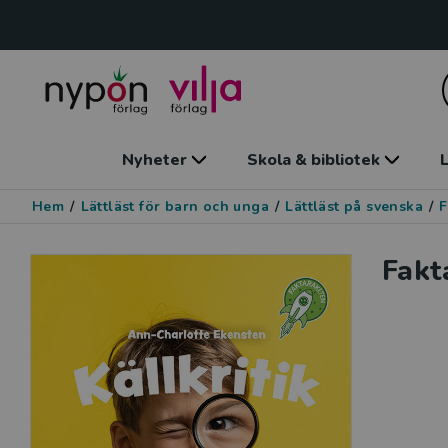
Nyheter
Skola & bibliotek
L
Hem
/
Lättläst för barn och unga
/
Lättläst på svenska
/
F
Fakt