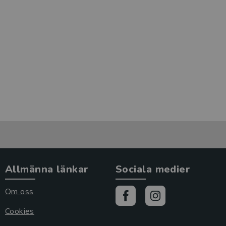
Allmänna länkar
Sociala medier
Om oss
Cookies