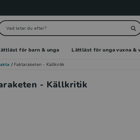
ättläst för barn & unga
Lättläst för unga vuxna & 
akta
/
Faktaraketen - Källkritik
araketen - Källkritik