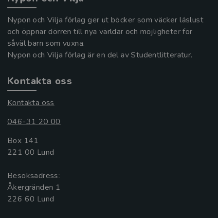
Nypon och Vilja förlag ger ut böcker som väcker läslust
och öppnar dörren till nya världar och möjligheter för
såväl barn som vuxna.
Nypon och Vilja förlag är en del av Studentlitteratur.
Kontakta oss
Kontakta oss
046-31 20 00
Box 141
221 00 Lund
Besöksadress:
Åkergränden 1