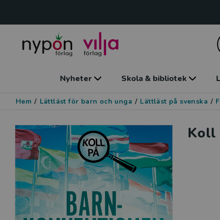
Nyheter
Skola & bibliotek
L
Hem
/
Lättläst för barn och unga
/
Lättläst på svenska
/
F
Koll