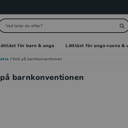
ättläst för barn & unga
Lättläst för unga vuxna & 
akta
/
Koll på barnkonventionen
 på barnkonventionen