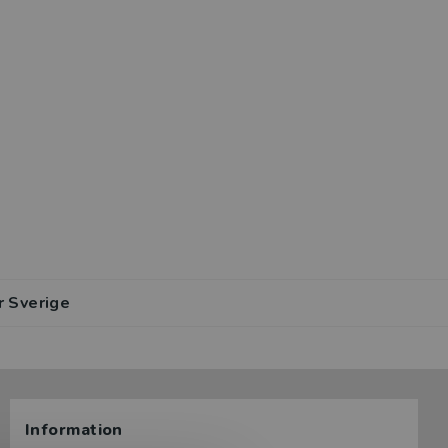
r Sverige
Information