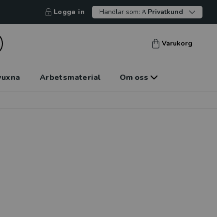
Logga in
Handlar som:
Privatkund
Varukorg
vuxna
Arbetsmaterial
Om oss