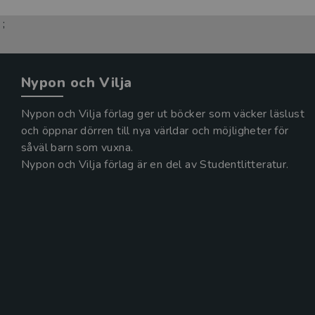
;
Nypon och Vilja
Nypon och Vilja förlag ger ut böcker som väcker läslust
och öppnar dörren till nya världar och möjligheter för
såväl barn som vuxna.
Nypon och Vilja förlag är en del av Studentlitteratur.