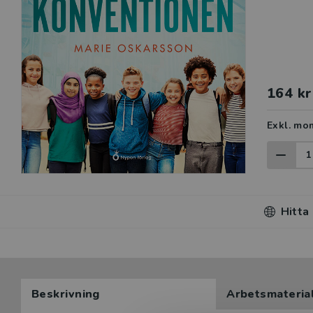
164 kr
Exkl. mo
Hitta
Beskrivning
Arbetsmateria