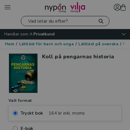
Handlar som:
Privatkund
Hem
/
Lättläst för barn och unga
/
Lättläst på svenska
/
Fak
Koll på pengarnas historia
Valt format
Tryckt bok
164 kr inkl. moms
E-bok