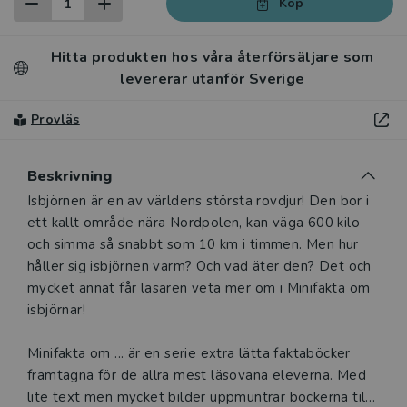
Köp
Hitta produkten hos våra återförsäljare som
levererar utanför Sverige
Provläs
Beskrivning
Beskrivning
Isbjörnen är en av världens största rovdjur! Den bor i
ett kallt område nära Nordpolen, kan väga 600 kilo
och simma så snabbt som 10 km i timmen. Men hur
håller sig isbjörnen varm? Och vad äter den? Det och
mycket annat får läsaren veta mer om i Minifakta om
isbjörnar!
Minifakta om ... är en serie extra lätta faktaböcker
framtagna för de allra mest läsovana eleverna. Med
lite text men mycket bilder uppmuntrar böckerna till