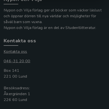
Nypon och Vilja förlag ger ut böcker som väcker läslust
och öppnar dörren till nya världar och möjligheter för
såväl barn som vuxna.
Nypon och Vilja förlag är en del av Studentlitteratur.
Kontakta oss
Kontakta oss
046-31 20 00
Box 141
221 00 Lund
Besöksadress:
Åkergränden 1