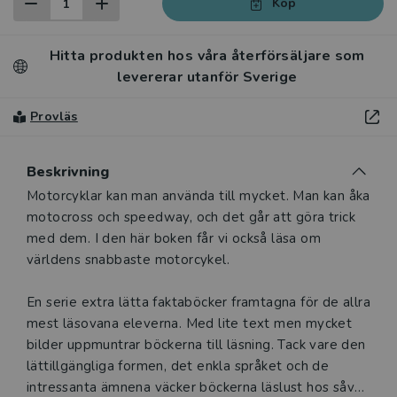
Köp
Hitta produkten hos våra återförsäljare som
levererar utanför Sverige
Provläs
Beskrivning
Beskrivning
Motorcyklar kan man använda till mycket. Man kan åka
motocross och speedway, och det går att göra trick
med dem. I den här boken får vi också läsa om
världens snabbaste motorcykel.
En serie extra lätta faktaböcker framtagna för de allra
mest läsovana eleverna. Med lite text men mycket
bilder uppmuntrar böckerna till läsning. Tack vare den
lättillgängliga formen, det enkla språket och de
intressanta ämnena väcker böckerna läslust hos såväl