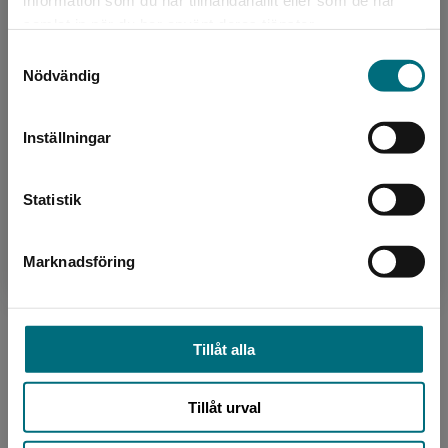
information som du har tillhandahållit eller som de har
Det verkar som att du besöker
Författare
samlat in när du har använt deras tjänster.
nyponochviljaforlag.se via en enhet utanför
Per Østergaard
Samtyckesval
Sverige. Vi erbjuder inte leveranser utanför
Nödvändig
Sverige. För att kunna slutföra ett köp måste
leveransadressen vara i Sverige.
Inställningar
Kontakta kundservice
Statistik
Översättare
Marknadsföring
Stäng
Tomas Dömstedt
Tomas Dömstedt är född 1960 i Örebro och är
barn- och ungdomsboksförfattare, men skriver
Tillåt alla
numera i huvudsak faktaböcker och biografier.
Han bor i Ha...
Tillåt urval