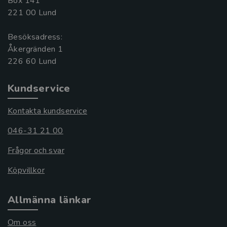
Box 141
221 00 Lund
Besöksadress:
Åkergränden 1
Kundservice
Kontakta kundservice
046-31 21 00
Frågor och svar
Köpvillkor
Allmänna länkar
Om oss