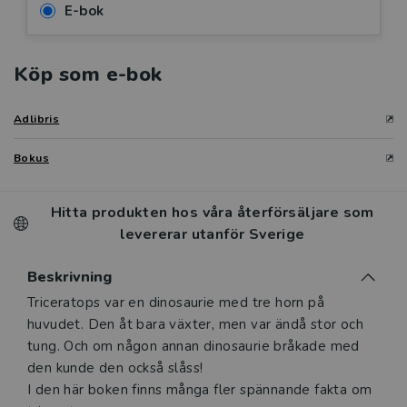
E-bok
Köp som e-bok
Adlibris
Bokus
Hitta produkten hos våra återförsäljare som
levererar utanför Sverige
Beskrivning
Beskrivning
Triceratops var en dinosaurie med tre horn på
huvudet. Den åt bara växter, men var ändå stor och
tung. Och om någon annan dinosaurie bråkade med
den kunde den också slåss!
I den här boken finns många fler spännande fakta om