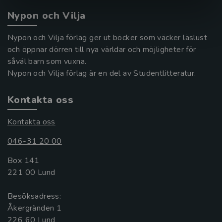
Nypon och Vilja
Nypon och Vilja förlag ger ut böcker som väcker läslust
och öppnar dörren till nya världar och möjligheter för
såväl barn som vuxna.
Nypon och Vilja förlag är en del av Studentlitteratur.
Kontakta oss
Kontakta oss
046-31 20 00
Box 141
221 00 Lund
Besöksadress:
Åkergränden 1