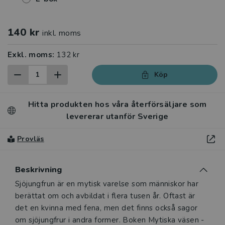
140 kr
inkl. moms
Exkl. moms:
132 kr
Köp
Hitta produkten hos våra återförsäljare som
levererar utanför Sverige
Provläs
Beskrivning
Beskrivning
Sjöjungfrun är en mytisk varelse som människor har
berättat om och avbildat i flera tusen år. Oftast är
det en kvinna med fena, men det finns också sagor
om sjöjungfrur i andra former. Boken Mytiska väsen -