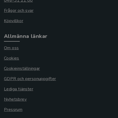
046-31 21 00
Frågor och svar
Köpvillkor
Allmänna länkar
Om oss
Cookies
Cookieinställningar
GDPR och personuppgifter
Lediga tjänster
Nyhetsbrev
Pressrum