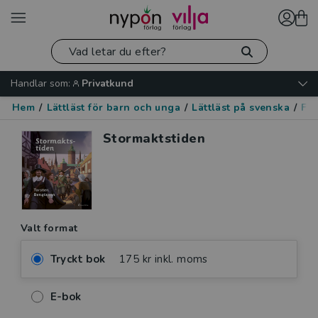
Handlar som:
Privatkund
Hem
/
Lättläst för barn och unga
/
Lättläst på svenska
/
Fak
Stormaktstiden
Valt format
Tryckt bok
175 kr inkl. moms
E-bok