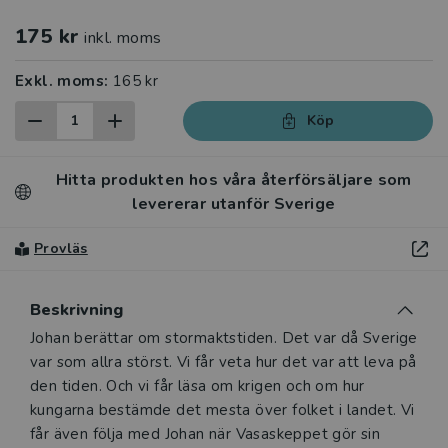
175 kr
inkl. moms
Exkl. moms:
165 kr
Köp
Hitta produkten hos våra återförsäljare som
levererar utanför Sverige
Provläs
Beskrivning
Beskrivning
Johan berättar om stormaktstiden. Det var då Sverige
var som allra störst. Vi får veta hur det var att leva på
den tiden. Och vi får läsa om krigen och om hur
kungarna bestämde det mesta över folket i landet. Vi
får även följa med Johan när Vasaskeppet gör sin