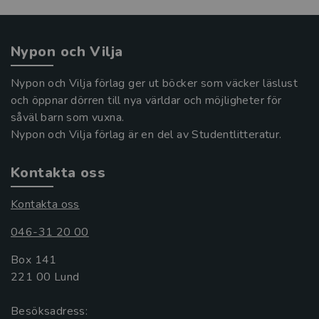
Nypon och Vilja
Nypon och Vilja förlag ger ut böcker som väcker läslust
och öppnar dörren till nya världar och möjligheter för
såväl barn som vuxna.
Nypon och Vilja förlag är en del av Studentlitteratur.
Kontakta oss
Kontakta oss
046-31 20 00
Box 141
221 00 Lund
Besöksadress: