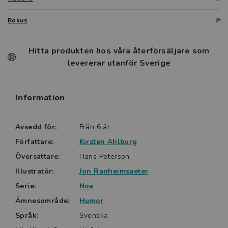
Bokus
Hitta produkten hos våra återförsäljare som
levererar utanför Sverige
Information
Avsedd för:
Från 6 år
Författare:
Kirsten Ahlburg
Översättare:
Hans Peterson
Illustratör:
Jon Ranheimsaeter
Serie:
Noa
Ämnesområde:
Humor
Språk:
Svenska