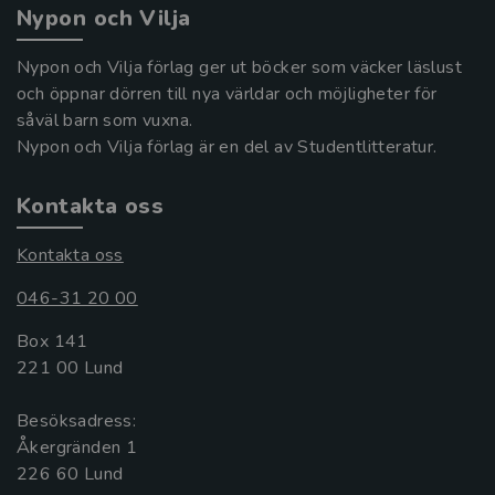
Nypon och Vilja
Nypon och Vilja förlag ger ut böcker som väcker läslust
och öppnar dörren till nya världar och möjligheter för
såväl barn som vuxna.
Nypon och Vilja förlag är en del av Studentlitteratur.
Kontakta oss
Kontakta oss
046-31 20 00
Box 141
221 00 Lund
Besöksadress:
Åkergränden 1