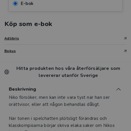
E-bok
Köp som e-bok
Adlibris
Bokus
Hitta produkten hos våra återförsäljare som
levererar utanför Sverige
Beskrivning
Beskrivning
Niko försöker, men kan inte vara tyst när han ser
orättvisor, eller att någon behandlas dåligt.
När tonen i spelchatten plötsligt förändras och
klasskompisarna börjar skriva elaka saker om Nikos