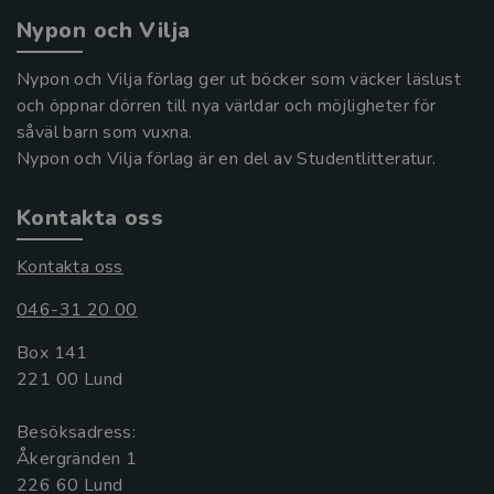
Nypon och Vilja
Nypon och Vilja förlag ger ut böcker som väcker läslust
och öppnar dörren till nya världar och möjligheter för
såväl barn som vuxna.
Nypon och Vilja förlag är en del av Studentlitteratur.
Kontakta oss
Kontakta oss
046-31 20 00
Box 141
221 00 Lund
Besöksadress:
Åkergränden 1