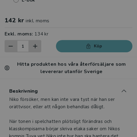
E-bok
142 kr
inkl. moms
Exkl. moms:
134 kr
Köp
Hitta produkten hos våra återförsäljare som
levererar utanför Sverige
Beskrivning
Beskrivning
Niko försöker, men kan inte vara tyst när han ser
orättvisor, eller att någon behandlas dåligt.
När tonen i spelchatten plötsligt förändras och
klasskompisarna börjar skriva elaka saker om Nikos
kompis Tuva vet Niko inte hur han ska hantera det.