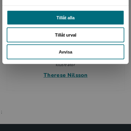
Malin Fredriksson
Tillåt alla
Tillåt urval
Avvisa
Illustratör
Therese Nilsson
;