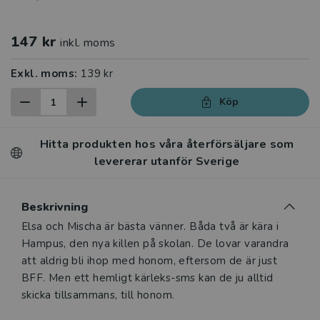
147 kr
inkl. moms
Exkl. moms:
139 kr
Köp
Hitta produkten hos våra återförsäljare som
levererar utanför Sverige
Beskrivning
Beskrivning
Elsa och Mischa är bästa vänner. Båda två är kära i
Hampus, den nya killen på skolan. De lovar varandra
att aldrig bli ihop med honom, eftersom de är just
BFF. Men ett hemligt kärleks-sms kan de ju alltid
skicka tillsammans, till honom.