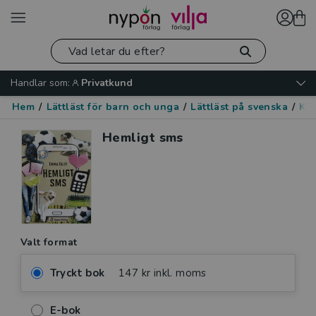
Handlar som:
Privatkund
Hem
/
Lättläst för barn och unga
/
Lättläst på svenska
/
Kär
Hemligt sms
Valt format
Tryckt bok
147 kr inkl. moms
E-bok