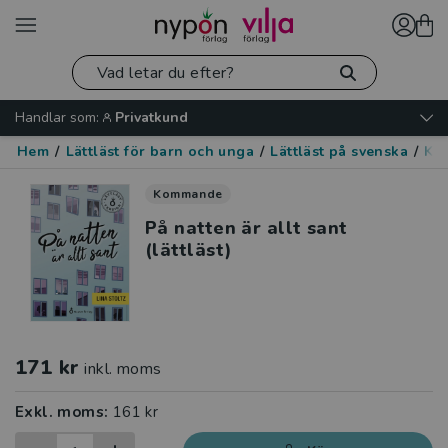
Handlar som:
Privatkund
Hem
/
Lättläst för barn och unga
/
Lättläst på svenska
/
Kär
Kommande
På natten är allt sant
(lättläst)
171 kr
inkl. moms
Exkl. moms:
161 kr