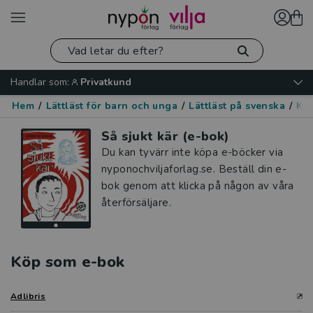
Handlar som:
Privatkund
Hem
/
Lättläst för barn och unga
/
Lättläst på svenska
/
Kär
Så sjukt kär (e-bok)
Du kan tyvärr inte köpa e-böcker via
nyponochviljaforlag.se. Beställ din e-
bok genom att klicka på någon av våra
återförsäljare.
Köp som e-bok
Adlibris