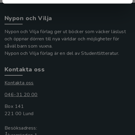
Nypon och Vilja
Nypon och Vilja förlag ger ut böcker som väcker läslust
och öppnar dörren till nya världar och möjligheter för
såväl barn som vuxna.
Nypon och Vilja förlag är en del av Studentlitteratur.
Kontakta oss
Kontakta oss
046-31 20 00
Box 141
221 00 Lund
Besöksadress: