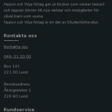
Nypon och Vilja förlag ger ut böcker som väcker läslust
och öppnar dörren till nya världar och möjligheter för
såväl barn som vuxna.
Nypon och Vilja förlag är en del av Studentlitteratur.
Kontakta oss
Kontakta oss
046-31 20 00
Box 141
221 00 Lund
Besöksadress:
Åkergränden 1
Kundservice