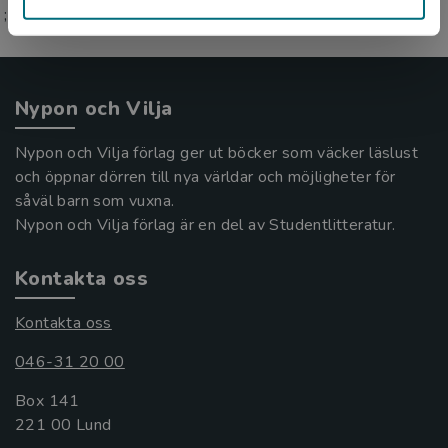
;
Nypon och Vilja
Nypon och Vilja förlag ger ut böcker som väcker läslust
och öppnar dörren till nya världar och möjligheter för
såväl barn som vuxna.
Nypon och Vilja förlag är en del av Studentlitteratur.
Kontakta oss
Kontakta oss
046-31 20 00
Box 141
221 00 Lund