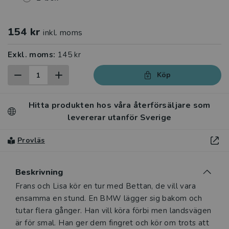
154 kr
inkl. moms
Exkl. moms:
145 kr
Köp
Hitta produkten hos våra återförsäljare som
levererar utanför Sverige
Provläs
Beskrivning
Beskrivning
Frans och Lisa kör en tur med Bettan, de vill vara
ensamma en stund. En BMW lägger sig bakom och
tutar flera gånger. Han vill köra förbi men landsvägen
är för smal. Han ger dem fingret och kör om trots att