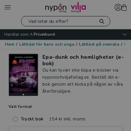
Handlar som:
Privatkund
Hem
/
Lättläst för barn och unga
/
Lättläst på svenska
/
Mo
Epa-dunk och hemligheter (e-
bok)
Du kan tyvärr inte köpa e-böcker via
nyponochviljaforlag.se. Beställ din e-
bok genom att klicka på någon av våra
återförsäljare.
Valt format
Tryckt bok
154 kr inkl. moms