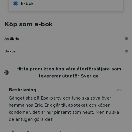
E-bok
Köp som e-bok
Adlibris
Bokus
Hitta produkten hos våra återförsäljare som
levererar utanför Sverige
Beskrivning
Beskrivning
Gänget ska på Epa-party och Juno ska sova över
hemma hos Erik. Erik går till apoteket och köper
kondomer, det är hur pinsamt som helst. Men nu ska
de äntligen göra det!