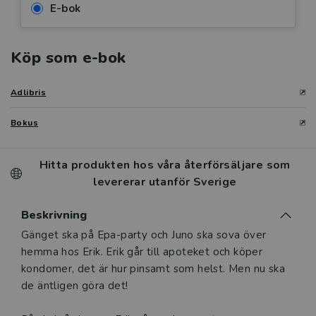
E-bok
Köp som e-bok
Adlibris
Bokus
Hitta produkten hos våra återförsäljare som
levererar utanför Sverige
Beskrivning
Beskrivning
Gänget ska på Epa-party och Juno ska sova över
hemma hos Erik. Erik går till apoteket och köper
kondomer, det är hur pinsamt som helst. Men nu ska
de äntligen göra det!