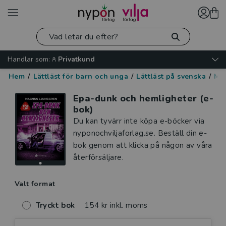
Handlar som:
Privatkund
Hem
/
Lättläst för barn och unga
/
Lättläst på svenska
/
Mo
Epa-dunk och hemligheter (e-
bok)
Du kan tyvärr inte köpa e-böcker via
nyponochviljaforlag.se. Beställ din e-
bok genom att klicka på någon av våra
återförsäljare.
Valt format
Tryckt bok
154 kr inkl. moms