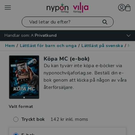
Handlar som:
Privatkund
Hem
/
Lättläst för barn och unga
/
Lättläst på svenska
/
Mo
Köpa MC (e-bok)
Du kan tyvärr inte köpa e-böcker via
nyponochviljaforlag.se. Beställ din e-
bok genom att klicka på någon av våra
återförsäljare.
Valt format
Tryckt bok
142 kr inkl. moms