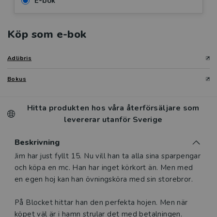
E-bok
Köp som e-bok
Adlibris
Bokus
Hitta produkten hos våra återförsäljare som
levererar utanför Sverige
Beskrivning
Beskrivning
Jim har just fyllt 15. Nu vill han ta alla sina sparpengar
och köpa en mc. Han har inget körkort än. Men med
en egen hoj kan han övningsköra med sin storebror.
På Blocket hittar han den perfekta hojen. Men när
köpet väl är i hamn strular det med betalningen.