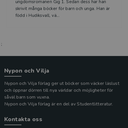
ungdomsromanen Gig 1. Sedan dess har han
skrivit många böcker för barn och unga. Han är
född i Hudiksvall, vä...
;
Nypon och Vilja
Nypon och Vilja förlag ger ut böcker som väcker läslust
och öppnar dörren till nya världar och möjligheter för
såväl barn som vuxna.
Nypon och Vilja förlag är en del av Studentlitteratur.
Kontakta oss