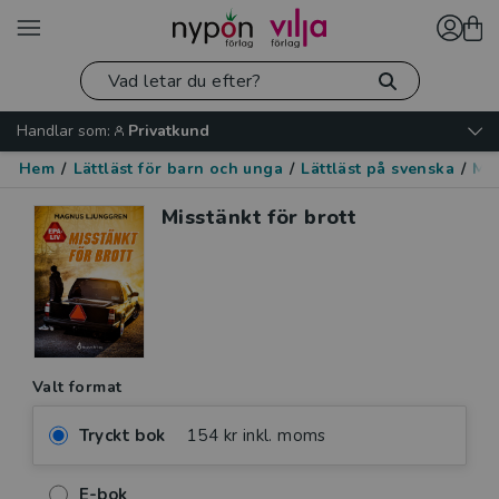
Handlar som:
Privatkund
Hem
/
Lättläst för barn och unga
/
Lättläst på svenska
/
Mo
Misstänkt för brott
Valt format
Tryckt bok
154 kr inkl. moms
E-bok