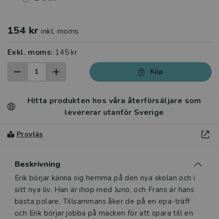
154 kr
inkl. moms
Exkl. moms:
145 kr
Köp
Hitta produkten hos våra återförsäljare som
levererar utanför Sverige
Provläs
Beskrivning
Beskrivning
Erik börjar känna sig hemma på den nya skolan och i
sitt nya liv. Han är ihop med Juno, och Frans är hans
bästa polare. Tillsammans åker de på en epa-träff
och Erik börjar jobba på macken för att spara till en