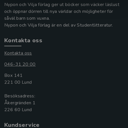
Nypon och Vilja förlag ger ut böcker som väcker läslust
och öppnar dörren till nya världar och möjligheter för
såväl barn som vuxna.
Nypon och Vilja förlag är en del av Studentlitteratur.
Kontakta oss
Kontakta oss
046-31 20 00
Box 141
221 00 Lund
Besöksadress:
Åkergränden 1
Kundservice