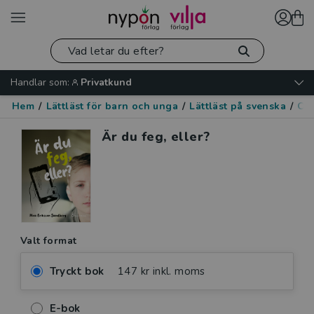
Handlar som:
Privatkund
Hem
/
Lättläst för barn och unga
/
Lättläst på svenska
/
Om 
Är du feg, eller?
Valt format
Tryckt bok
147 kr inkl. moms
E-bok