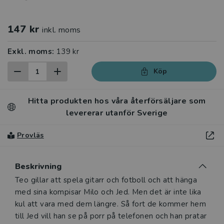
147 kr
inkl. moms
Exkl. moms:
139 kr
Köp
Hitta produkten hos våra återförsäljare som
levererar utanför Sverige
Provläs
Beskrivning
Beskrivning
Teo gillar att spela gitarr och fotboll och att hänga
med sina kompisar Milo och Jed. Men det är inte lika
kul att vara med dem längre. Så fort de kommer hem
till Jed vill han se på porr på telefonen och han pratar