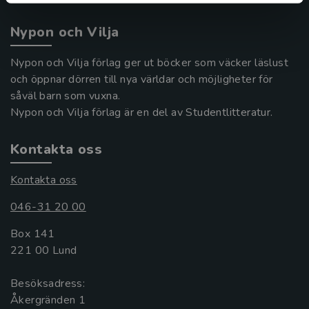
Nypon och Vilja
Nypon och Vilja förlag ger ut böcker som väcker läslust
och öppnar dörren till nya världar och möjligheter för
såväl barn som vuxna.
Nypon och Vilja förlag är en del av Studentlitteratur.
Kontakta oss
Kontakta oss
046-31 20 00
Box 141
221 00 Lund
Besöksadress:
Åkergränden 1