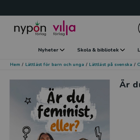
Nyheter
Skola & bibliotek
L
Hem
/
Lättläst för barn och unga
/
Lättläst på svenska
/
O
Är d