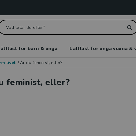
ättläst för barn & unga
Lättläst för unga vuxna & 
m livet
/
Är du feminist, eller?
u feminist, eller?