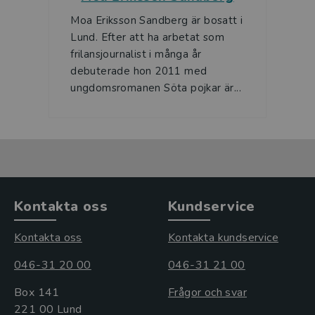
Moa Eriksson Sandberg är bosatt i
Lund. Efter att ha arbetat som
frilansjournalist i många år
debuterade hon 2011 med
ungdomsromanen Söta pojkar är...
Kontakta oss
Kundservice
Kontakta oss
Kontakta kundservice
046-31 20 00
046-31 21 00
Box 141
Frågor och svar
221 00 Lund