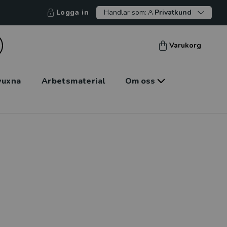
Logga in
Handlar som:
Privatkund
Varukorg
vuxna
Arbetsmaterial
Om oss