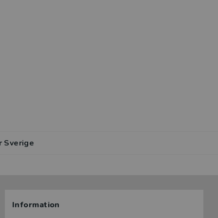
r Sverige
Information