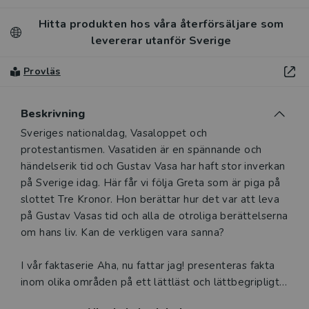
Hitta produkten hos våra återförsäljare som
levererar utanför Sverige
Provläs
Beskrivning
Beskrivning
Sveriges nationaldag, Vasaloppet och
protestantismen. Vasatiden är en spännande och
händelserik tid och Gustav Vasa har haft stor inverkan
på Sverige idag. Här får vi följa Greta som är piga på
slottet Tre Kronor. Hon berättar hur det var att leva
på Gustav Vasas tid och alla de otroliga berättelserna
om hans liv. Kan de verkligen vara sanna?
I vår faktaserie Aha, nu fattar jag! presenteras fakta
inom olika områden på ett lättläst och lättbegripligt
sätt, samtidigt som man får med många olika