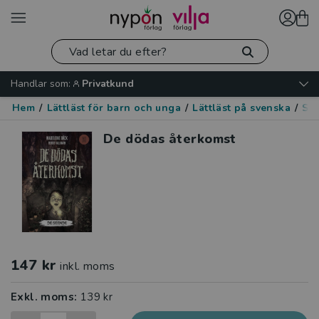
Handlar som:
Privatkund
Hem
/
Lättläst för barn och unga
/
Lättläst på svenska
/
Skr
De dödas återkomst
147 kr
inkl. moms
Exkl. moms:
139 kr