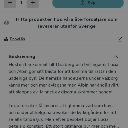
Köp
Hitta produkten hos våra återförsäljare som
levererar utanför Sverige
Provläs
Beskrivning
Beskrivning
Hösten har kommit till Disaberg och tvillingarna Lucia
och Albin gör sitt bästa för att komma till rätta i den
underliga byn. De hemska händelserna under valborg
känns mer och mer avlägsna men Albin har ändå svårt
att slappna av. Minnet av disorna skrämmer honom.
Lucia försöker få sin bror att glömma vad som hänt
och under allhelgona besöker de kyrkogården för att
se alla tända ljus. Men efter besöket börjar Lucia
bete sig konstigt. Ett stort bitmärke blir mer och mer