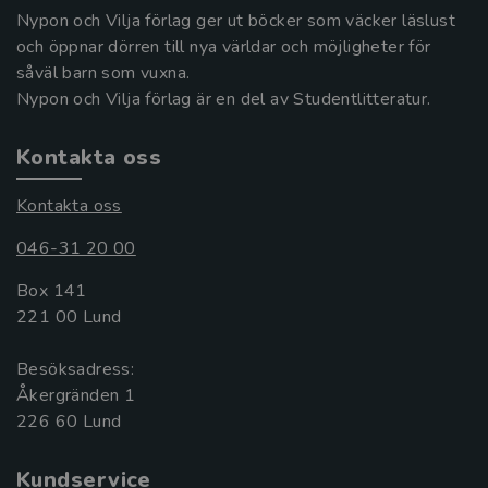
Nypon och Vilja förlag ger ut böcker som väcker läslust
och öppnar dörren till nya världar och möjligheter för
såväl barn som vuxna.
Nypon och Vilja förlag är en del av Studentlitteratur.
Kontakta oss
Kontakta oss
046-31 20 00
Box 141
221 00 Lund
Besöksadress:
Åkergränden 1
Kundservice