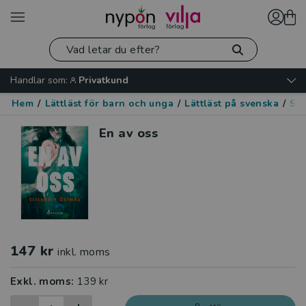
Handlar som:
Privatkund
Hem
/
Lättläst för barn och unga
/
Lättläst på svenska
/
Skr
En av oss
147 kr
inkl. moms
Exkl. moms:
139 kr