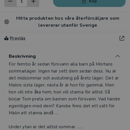
Köp
Hitta produkten hos våra återförsäljare som
levererar utanför Sverige
Provläs
Beskrivning
Beskrivning
För femtio år sedan försvann alla barn på Mörtans
sommarläger. Ingen har sett dem sedan dess. Nu är
det midsommar och avslutning på årets läger. Det är
Malins sista läger, nästa år är hon för gammal. Men
hon vill inte åka hem, hon vill stanna för alltid. Så
börjar Tom prata om barnen som försvann. Vad hände
egentligen med dem? Kanske finns det ett sätt för
Malin att stanna ändå …
Under ytan är det alltid sommar …