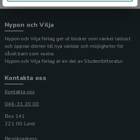
Nypon och Vilja
Nypon och Vilja förlag ger ut böcker som väcker läslust
och öppnar dörren till nya världar och möjligheter för
såväl barn som vuxna.
Nypon och Vilja förlag är en del av Studentlitteratur.
Kontakta oss
Kontakta oss
046-31 20 00
Box 141
221 00 Lund
Besöksadress: