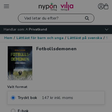
Handlar som:
Privatkund
Hem
/
Lättläst för barn och unga
/
Lättläst på svenska
/
Skr
Fotbollsdemonen
Valt format
Tryckt bok
147 kr inkl. moms
E-bok