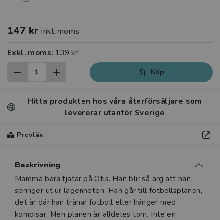
147 kr
inkl. moms
Exkl. moms:
139 kr
Köp
Hitta produkten hos våra återförsäljare som
levererar utanför Sverige
Provläs
Beskrivning
Beskrivning
Mamma bara tjatar på Otis. Han blir så arg att han
springer ut ur lägenheten. Han går till fotbollsplanen,
det är där han tränar fotboll eller hänger med
kompisar. Men planen är alldeles tom. Inte en