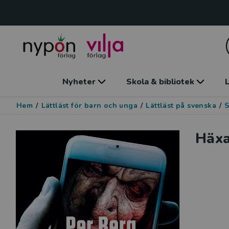
Nyheter
Skola & bibliotek
L
Hem
/
Lättläst för barn och unga
/
Lättläst på svenska
/
S
Häxa