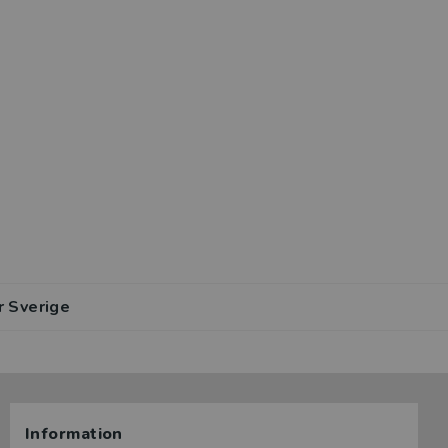
r Sverige
Information