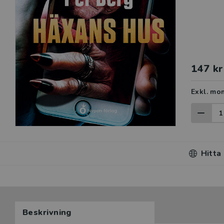
147 kr
Exkl. mo
Hitta
Beskrivning