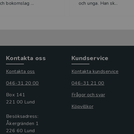
ch bokomslag ...
och unga. Han sk...
Kontakta oss
Kundservice
Kontakta oss
Kontakta kundservice
046-31 20 00
046-31 21 00
Box 141
Frågor och svar
221 00 Lund
Köpvillkor
Besöksadress:
Åkergränden 1