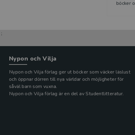
böcker o
;
Nypon och Vilja
Nypon och Vilja förlag ger ut böcker som väcker läslust
och öppnar dörren till nya världar och möjligheter för
såväl barn som vuxna.
Nypon och Vilja förlag är en del av Studentlitteratur.