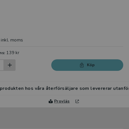
inkl. moms
139 kr
ms:
Köp
 produkten hos våra återförsäljare som levererar utanfö
Provläs