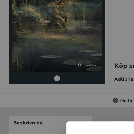
Köp s
Adlibri
Hitta
Beskrivning