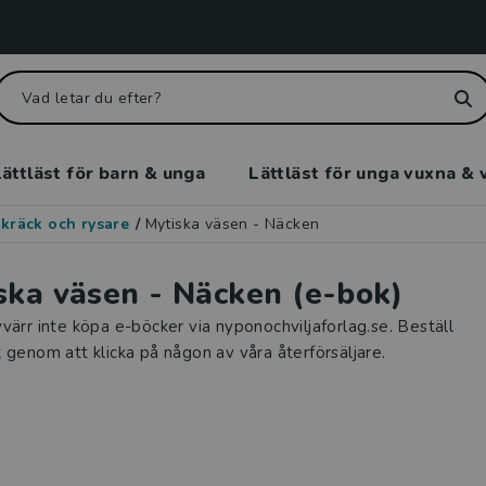
ättläst för barn & unga
Lättläst för unga vuxna & 
kräck och rysare
/
Mytiska väsen - Näcken
ska väsen - Näcken (e-bok)
värr inte köpa e-böcker via nyponochviljaforlag.se. Beställ
 genom att klicka på någon av våra återförsäljare.