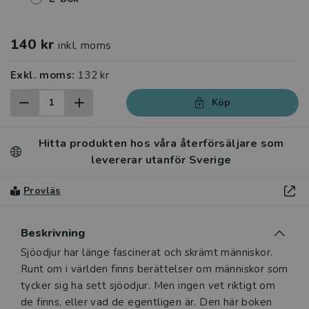
140 kr
inkl. moms
Exkl. moms:
132 kr
Köp
Hitta produkten hos våra återförsäljare som
levererar utanför Sverige
Provläs
Beskrivning
Beskrivning
Sjöodjur har länge fascinerat och skrämt människor.
Runt om i världen finns berättelser om människor som
tycker sig ha sett sjöodjur. Men ingen vet riktigt om
de finns, eller vad de egentligen är. Den här boken