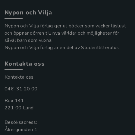
Nypon och Vilja
Nypon och Vilja förlag ger ut böcker som väcker läslust
och öppnar dörren till nya världar och möjligheter för
såväl barn som vuxna.
Nypon och Vilja förlag är en del av Studentlitteratur.
Kontakta oss
Kontakta oss
046-31 20 00
Box 141
221 00 Lund
Besöksadress:
Åkergränden 1