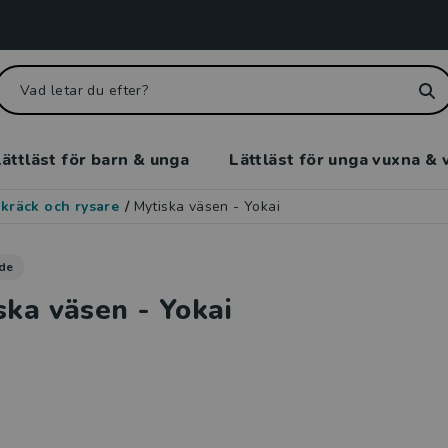
ättläst för barn & unga
Lättläst för unga vuxna & 
kräck och rysare
/
Mytiska väsen - Yokai
de
ska väsen - Yokai