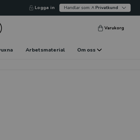
Logga in
Handlar som:
Privatkund
Varukorg
vuxna
Arbetsmaterial
Om oss