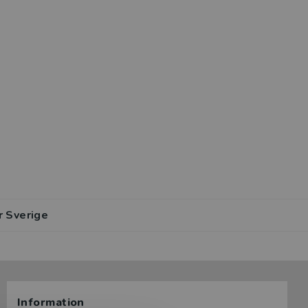
r Sverige
Information