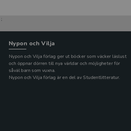
;
Nypon och Vilja
Nypon och Vilja förlag ger ut böcker som väcker läslust
och öppnar dörren till nya världar och möjligheter för
såväl barn som vuxna.
Nypon och Vilja förlag är en del av Studentlitteratur.