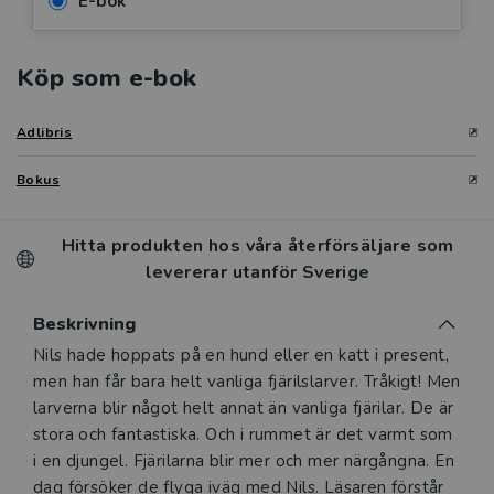
E-bok
Köp som e-bok
Adlibris
Bokus
Hitta produkten hos våra återförsäljare som
levererar utanför Sverige
Beskrivning
Beskrivning
Nils hade hoppats på en hund eller en katt i present,
men han får bara helt vanliga fjärilslarver. Tråkigt! Men
larverna blir något helt annat än vanliga fjärilar. De är
stora och fantastiska. Och i rummet är det varmt som
i en djungel. Fjärilarna blir mer och mer närgångna. En
dag försöker de flyga iväg med Nils. Läsaren förstår