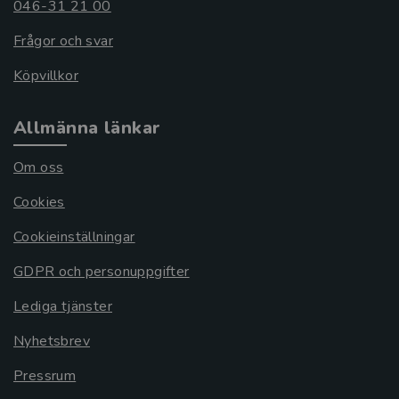
046-31 21 00
Frågor och svar
Köpvillkor
Allmänna länkar
Om oss
Cookies
Cookieinställningar
GDPR och personuppgifter
Lediga tjänster
Nyhetsbrev
Pressrum