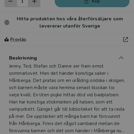
Köp
Hitta produkten hos våra återförsäljare som
levererar utanför Sverige
Provläs
Beskrivning
Beskrivning
Jenny, Ted, Stefan och Danne ser fram emot
sommarlovet. Men det händer konstiga saker i
Månberga. Det pratas om en uråldrig ondska i skogen,
och barnen måste vara hemma senast klockan tio
varje kväll. En liten pojke hittas död vid badplatsen.
Han har konstiga stickmärken på halsen, som ett
vampyrbett. Gänget går till biblioteket för att ta reda
på mer. De upptäcker att många barn har försvunnit
från Månberga. Finns det något samband mellan de
försvunna barnen och det som händer i Månberga nu?