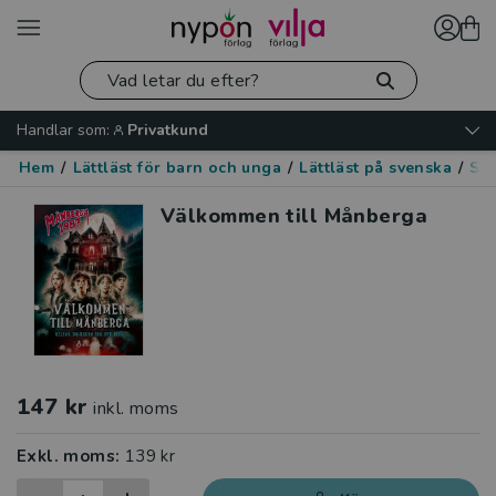
Handlar som:
Privatkund
Hem
/
Lättläst för barn och unga
/
Lättläst på svenska
/
Skr
Välkommen till Månberga
147 kr
inkl. moms
Exkl. moms:
139 kr