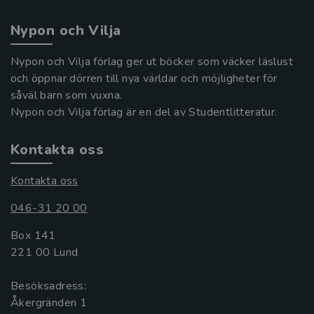
Nypon och Vilja
Nypon och Vilja förlag ger ut böcker som väcker läslust
och öppnar dörren till nya världar och möjligheter för
såväl barn som vuxna.
Nypon och Vilja förlag är en del av Studentlitteratur.
Kontakta oss
Kontakta oss
046-31 20 00
Box 141
221 00 Lund
Besöksadress:
Åkergränden 1