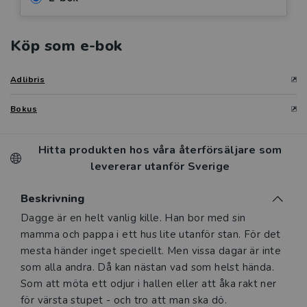
Köp som e-bok
Adlibris
Bokus
Hitta produkten hos våra återförsäljare som
levererar utanför Sverige
Beskrivning
Beskrivning
Dagge är en helt vanlig kille. Han bor med sin
mamma och pappa i ett hus lite utanför stan. För det
mesta händer inget speciellt. Men vissa dagar är inte
som alla andra. Då kan nästan vad som helst hända.
Som att möta ett odjur i hallen eller att åka rakt ner
för värsta stupet - och tro att man ska dö.