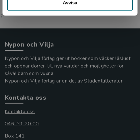
Avvisa
;
Nypon och Vilja
Nypon och Vilja förlag ger ut böcker som väcker läslust
och öppnar dörren till nya världar och möjligheter för
såväl barn som vuxna.
Nypon och Vilja förlag är en del av Studentlitteratur.
Kontakta oss
Kontakta oss
046-31 20 00
Box 141