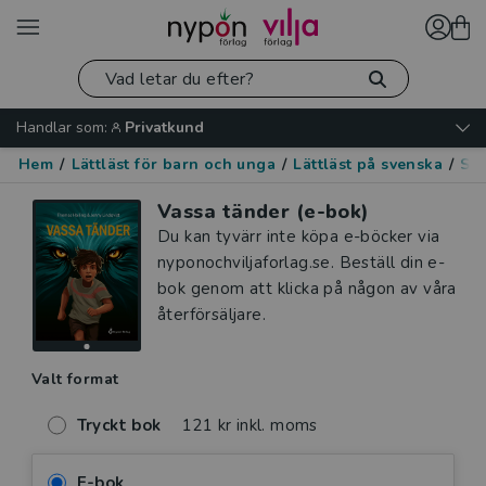
Handlar som:
Privatkund
Hem
/
Lättläst för barn och unga
/
Lättläst på svenska
/
Skr
Vassa tänder (e-bok)
Du kan tyvärr inte köpa e-böcker via
nyponochviljaforlag.se. Beställ din e-
bok genom att klicka på någon av våra
återförsäljare.
Valt format
Tryckt bok
121 kr inkl. moms
E-bok