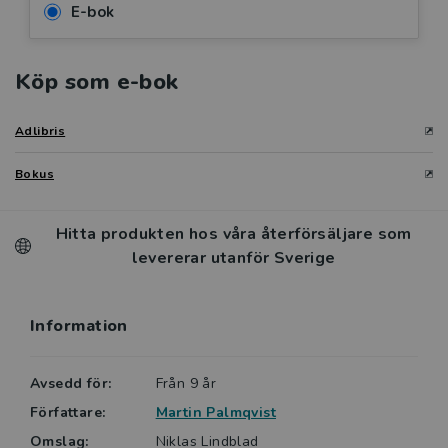
E-bok
Köp som e-bok
Adlibris
Bokus
Hitta produkten hos våra återförsäljare som
levererar utanför Sverige
Information
Avsedd för:
Från 9 år
Författare:
Martin Palmqvist
Omslag:
Niklas Lindblad