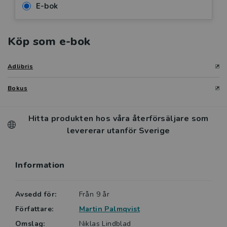
E-bok
Köp som e-bok
Adlibris
Bokus
Hitta produkten hos våra återförsäljare som
levererar utanför Sverige
Information
Avsedd för:
Från 9 år
Författare:
Martin Palmqvist
Omslag:
Niklas Lindblad