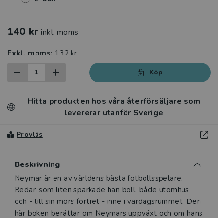
140 kr
inkl. moms
Exkl. moms:
132 kr
Köp
Hitta produkten hos våra återförsäljare som
levererar utanför Sverige
Provläs
Beskrivning
Beskrivning
Neymar är en av världens bästa fotbollsspelare.
Redan som liten sparkade han boll, både utomhus
och - till sin mors förtret - inne i vardagsrummet. Den
här boken berättar om Neymars uppväxt och om hans